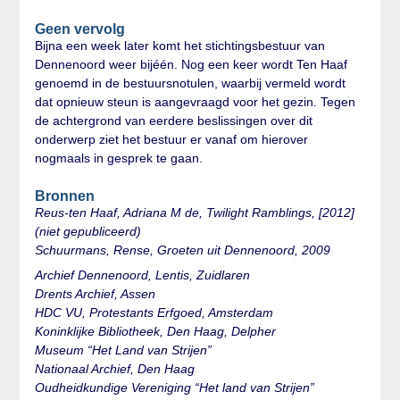
Geen vervolg
Bijna een week later komt het stichtingsbestuur van
Dennenoord weer bijéén. Nog een keer wordt Ten Haaf
genoemd in de bestuursnotulen, waarbij vermeld wordt
dat opnieuw steun is aangevraagd voor het gezin. Tegen
de achtergrond van eerdere beslissingen over dit
onderwerp ziet het bestuur er vanaf om hierover
nogmaals in gesprek te gaan.
Bronnen
Reus-ten Haaf, Adriana M de, Twilight Ramblings, [2012]
(niet gepubliceerd)
Schuurmans, Rense, Groeten uit Dennenoord, 2009
Archief Dennenoord, Lentis, Zuidlaren
Drents Archief, Assen
HDC VU, Protestants Erfgoed, Amsterdam
Koninklijke Bibliotheek, Den Haag, Delpher
Museum “Het Land van Strijen”
Nationaal Archief, Den Haag
Oudheidkundige Vereniging “Het land van Strijen”