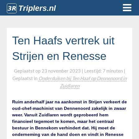
Triplers.nl
Ten Haafs vertrek uit
Strijen en Renesse
Geplaatst op
23 november 2023
| Leestijd:
7
minuten
|
Geplaatst in
Onderduiken bij Ten Haaf op Dennenoord in
Zuidlaren
Ruim anderhalf jaar na aankomst in Strijen verkeert de
oud-chef-machinist van Dennenoord zakelijk in zwaar
weer. Vanuit Zuidlaren wordt geprobeerd hem
financieel tegemoet te komen, maar het centraal
bestuur in Bennekom verhindert dat. Hij moet de
onderneming van de hand doen en vindt in Renesse