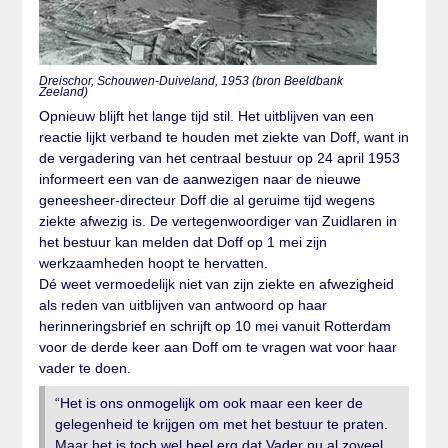
Dreischor, Schouwen-Duiveland, 1953 (bron Beeldbank
Zeeland)
Opnieuw blijft het lange tijd stil. Het uitblijven van een
reactie lijkt verband te houden met ziekte van Doff, want in
de vergadering van het centraal bestuur op 24 april 1953
informeert een van de aanwezigen naar de nieuwe
geneesheer-directeur Doff die al geruime tijd wegens
ziekte afwezig is. De vertegenwoordiger van Zuidlaren in
het bestuur kan melden dat Doff op 1 mei zijn
werkzaamheden hoopt te hervatten.
Dé weet vermoedelijk niet van zijn ziekte en afwezigheid
als reden van uitblijven van antwoord op haar
herinneringsbrief en schrijft op 10 mei vanuit Rotterdam
voor de derde keer aan Doff om te vragen wat voor haar
vader te doen.
“Het is ons onmogelijk om ook maar een keer de
gelegenheid te krijgen om met het bestuur te praten.
Maar het is toch wel heel erg dat Vader nu al zoveel