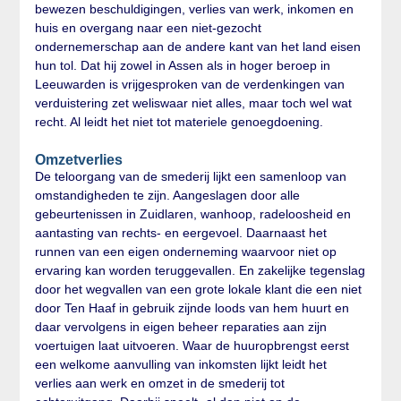
bewezen beschuldigingen, verlies van werk, inkomen en
huis en overgang naar een niet-gezocht
ondernemerschap aan de andere kant van het land eisen
hun tol. Dat hij zowel in Assen als in hoger beroep in
Leeuwarden is vrijgesproken van de verdenkingen van
verduistering zet weliswaar niet alles, maar toch wel wat
recht. Al leidt het niet tot materiele genoegdoening.
Omzetverlies
De teloorgang van de smederij lijkt een samenloop van
omstandigheden te zijn. Aangeslagen door alle
gebeurtenissen in Zuidlaren, wanhoop, radeloosheid en
aantasting van rechts- en eergevoel. Daarnaast het
runnen van een eigen onderneming waarvoor niet op
ervaring kan worden teruggevallen. En zakelijke tegenslag
door het wegvallen van een grote lokale klant die een niet
door Ten Haaf in gebruik zijnde loods van hem huurt en
daar vervolgens in eigen beheer reparaties aan zijn
voertuigen laat uitvoeren. Waar de huuropbrengst eerst
een welkome aanvulling van inkomsten lijkt leidt het
verlies aan werk en omzet in de smederij tot