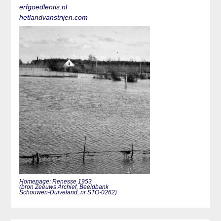
erfgoedlentis.nl
hetlandvanstrijen.com
Homepage: Renesse 1953
(bron Zeeuws Archief, Beeldbank
Schouwen-Duiveland, nr STO-0262)