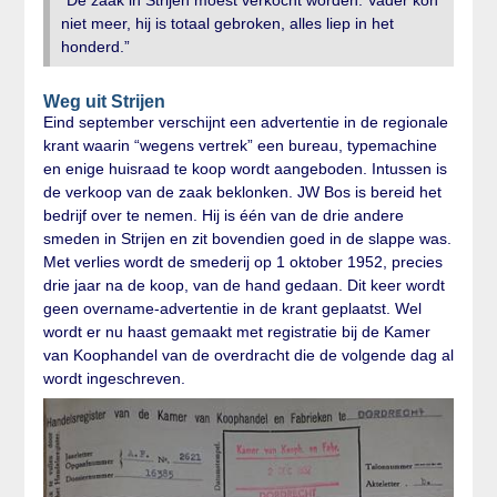
niet meer, hij is totaal gebroken, alles liep in het
honderd.”
Weg uit Strijen
Eind september verschijnt een advertentie in de regionale
krant waarin “wegens vertrek” een bureau, typemachine
en enige huisraad te koop wordt aangeboden. Intussen is
de verkoop van de zaak beklonken. JW Bos is bereid het
bedrijf over te nemen. Hij is één van de drie andere
smeden in Strijen en zit bovendien goed in de slappe was.
Met verlies wordt de smederij op 1 oktober 1952, precies
drie jaar na de koop, van de hand gedaan. Dit keer wordt
geen overname-advertentie in de krant geplaatst. Wel
wordt er nu haast gemaakt met registratie bij de Kamer
van Koophandel van de overdracht die de volgende dag al
wordt ingeschreven.