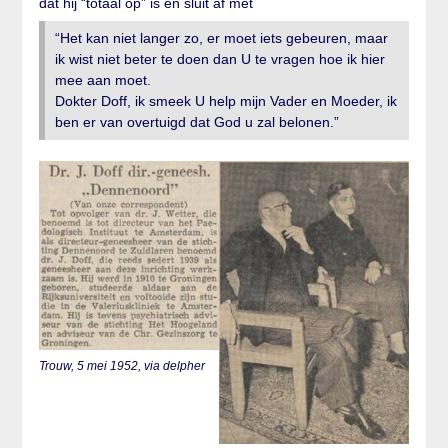
dat hij “totaal op” is en sluit af met
“Het kan niet langer zo, er moet iets gebeuren, maar
ik wist niet beter te doen dan U te vragen hoe ik hier
mee aan moet.
Dokter Doff, ik smeek U help mijn Vader en Moeder, ik
ben er van overtuigd dat God u zal belonen.”
Trouw, 5 mei 1952, via delpher