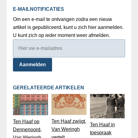
E-MAILNOTIFICATIES
Om een e-mail te ontvangen zodra een nieuw
artikel is gepubliceerd, kunt u zich hier aanmelden.
U kunt zich op ieder moment weer afmelden.
Aanmelden
GERELATEERDE ARTIKELEN
Ten Haaf zwijgt,
Ten Haaf op
Ten Haaf in
Van Weringh
Dennenoord,
toespraak
vertelt
Van Weringh