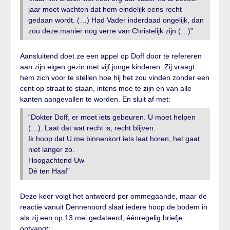
jaar moet wachten dat hem eindelijk eens recht
gedaan wordt. (…) Had Vader inderdaad ongelijk, dan
zou deze manier nog verre van Christelijk zijn (…)”
Aansluitend doet ze een appel op Doff door te refereren
aan zijn eigen gezin met vijf jonge kinderen. Zij vraagt
hem zich voor te stellen hoe hij het zou vinden zonder een
cent op straat te staan, intens moe te zijn en van alle
kanten aangevallen te worden. En sluit af met:
“Dokter Doff, er moet iets gebeuren. U moet helpen
(…). Laat dat wat recht is, recht blijven.
Ik hoop dat U me binnenkort iets laat horen, het gaat
niet langer zo.
Hoogachtend Uw
Dé ten Haaf”
Deze keer volgt het antwoord per ommegaande, maar de
reactie vanuit Dennenoord slaat iedere hoop de bodem in
als zij een op 13 mei gedateerd, éénregelig briefje
ontvangt: