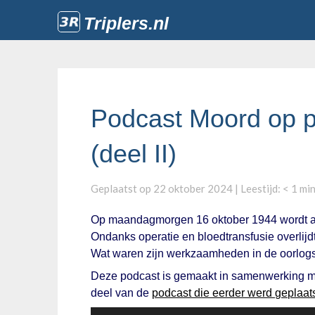
Triplers.nl
Podcast Moord op 
(deel II)
Geplaatst op
22 oktober 2024
| Leestijd:
< 1
mi
Op maandagmorgen 16 oktober 1944 wordt aa
Ondanks operatie en bloedtransfusie overlijd
Wat waren zijn werkzaamheden in de oorlogsj
Deze podcast is gemaakt in samenwerking me
deel van de
podcast die eerder werd geplaat
Audiospeler