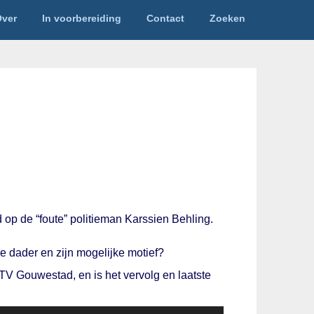
ver
In voorbereiding
Contact
Zoeken
 de “foute” politieman Karssien Behling.
e dader en zijn mogelijke motief?
V Gouwestad, en is het vervolg en laatste
Gebruik