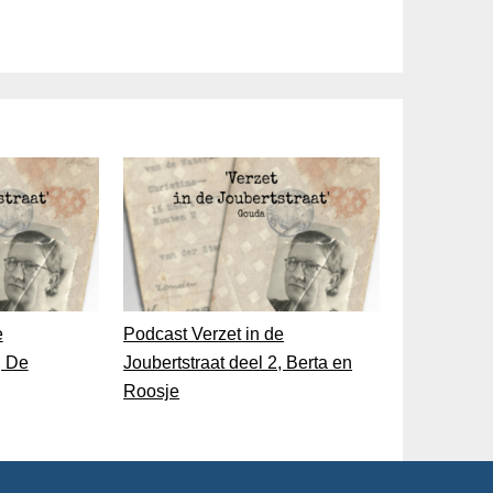
e
Podcast Verzet in de
, De
Joubertstraat deel 2, Berta en
Roosje