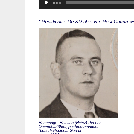
00:00
* Rectificatie: De SD-chef van Post-Gouda w
Homepage: Heinrich (Heinz) Rennen
Oberscharführer, postcommandant
Sicherheitsdienst Gouda